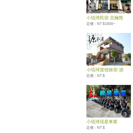
5/4屏東黑鮪魚季，必吃經典海
味玩扭蛋！
屏東大鵬灣往返小琉球新航線～
小琉球民宿 北極熊
航經鵬灣跨海大橋～還可免費搭
旅...
定價：NT $1600~
乘小琉球環島公車！
可以排假了！明年6個連假 春節
休7天要補1天班
小琉球海灘貨幣 發出第1500顆
巨大海盜船、溜滑梯白沙坑 屏
東全新免費親子景點正式開放
小琉球1日遊建議行程
小琉球渡假旅宿-源
和...
定價：NT $
小琉球浮潛還能這樣玩！賞夕陽
×半潛艇 小琉球低碳6玩法
〈228連假何處去〉宜蘭、花蓮
行程規劃 別忽略這些園區亮點
香港旅遊平台：台灣燈會美似海
邊的TeamLab
年後旅行甩肉去！「6大健行目
小琉球琉星車業
的地」讓你賞美景、練腳力走出
定價：NT $
好身材