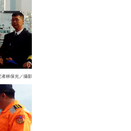
記者林保光／攝影