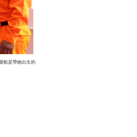
這艘船是帶她出生的