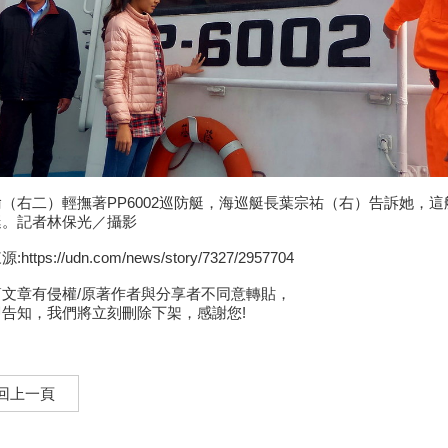
（右二）輕撫著PP6002巡防艇，海巡艇長葉宗祐（右）告訴她，
艇。記者林保光／攝影
https://udn.com/news/story/7327/2957704
篇文章有侵權/原著作者與分享者不同意轉貼，
告知，我們將立刻刪除下架，感謝您!
回上一頁