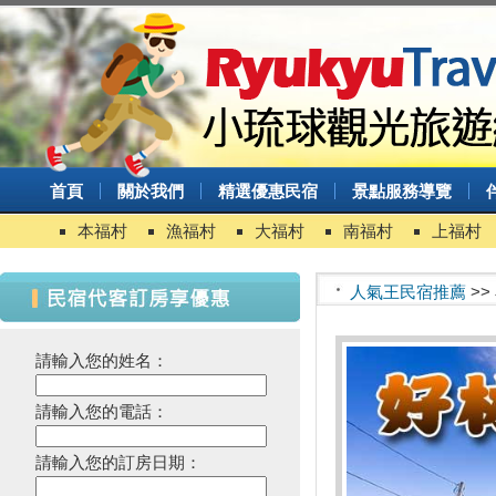
首頁
關於我們
精選優惠民宿
景點服務導覽
本福村
漁福村
大福村
南福村
上福村
人氣王民宿推薦
>
請輸入您的姓名：
請輸入您的電話：
請輸入您的訂房日期：