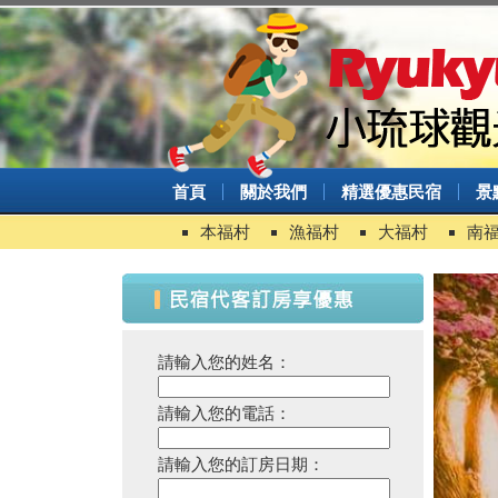
首頁
關於我們
精選優惠民宿
景
本福村
漁福村
大福村
南
請輸入您的姓名：
請輸入您的電話：
請輸入您的訂房日期：