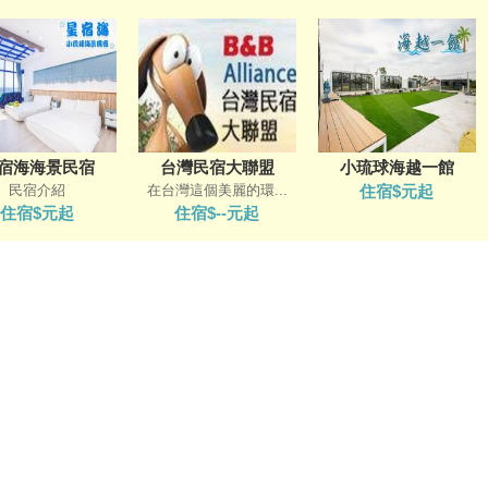
宿海海景民宿
台灣民宿大聯盟
小琉球海越一館
民宿介紹
在台灣這個美麗的環...
住宿$元起
住宿$元起
住宿$--元起