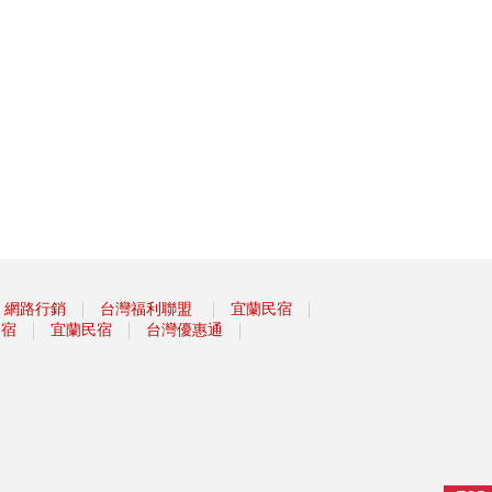
｜
｜
｜
網路行銷
台灣福利聯盟
宜蘭民宿
｜
｜
｜
民宿
宜蘭民宿
台灣優惠通