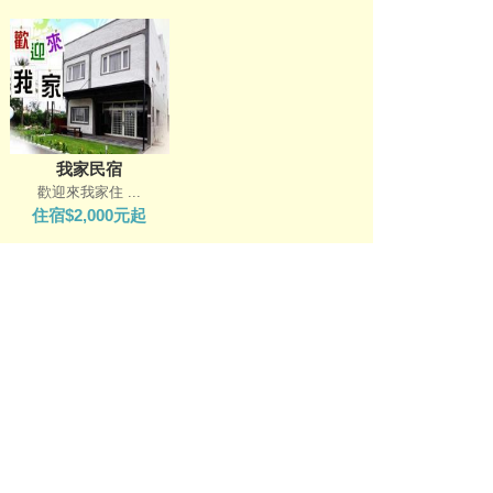
我家民宿
歡迎來我家住 ...
住宿$2,000元起