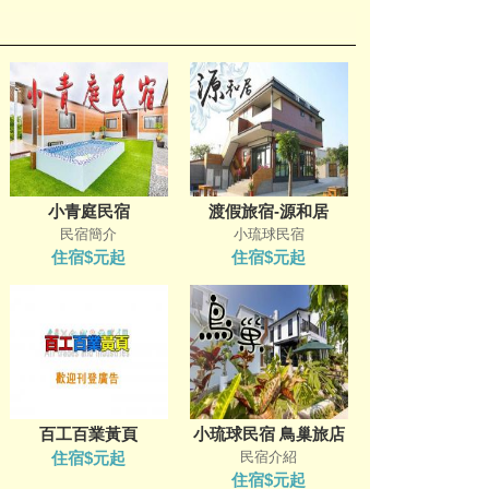
小青庭民宿
渡假旅宿-源和居
民宿簡介
小琉球民宿
住宿$元起
住宿$元起
百工百業黃頁
小琉球民宿 鳥巢旅店
住宿$元起
民宿介紹
住宿$元起