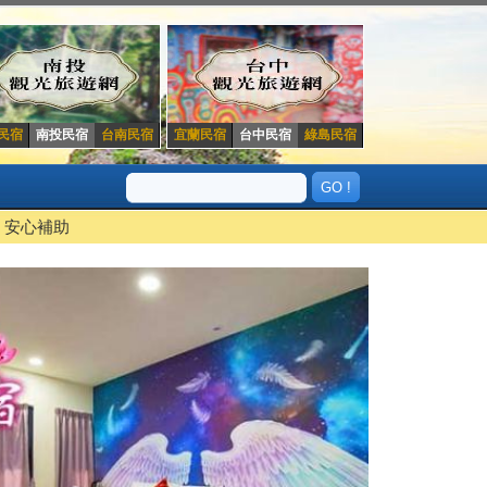
民宿
南投民宿
台南民宿
宜蘭民宿
台中民宿
綠島民宿
安心補助