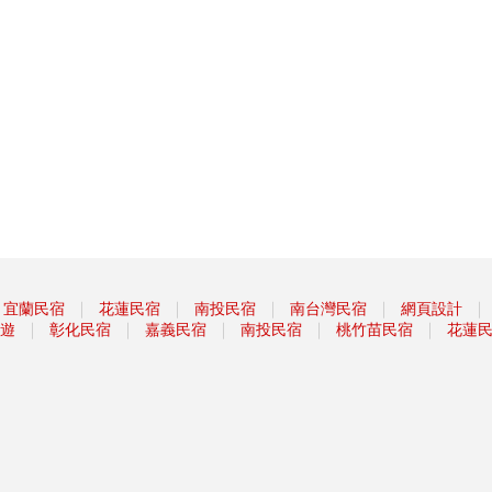
｜
｜
｜
｜
｜
宜蘭民宿
花蓮民宿
南投民宿
南台灣民宿
網頁設計
｜
｜
｜
｜
｜
遊
彰化民宿
嘉義民宿
南投民宿
桃竹苗民宿
花蓮