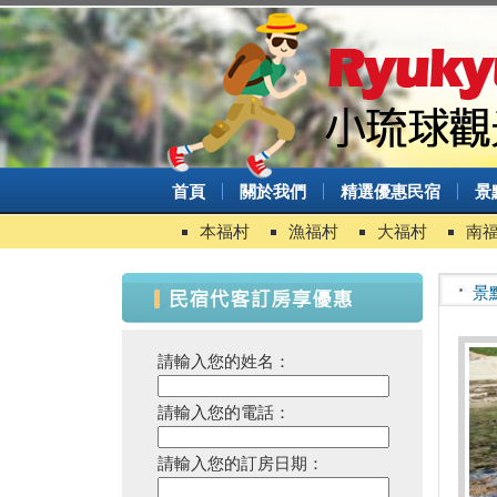
首頁
關於我們
精選優惠民宿
景
本福村
漁福村
大福村
南
景
請輸入您的姓名：
請輸入您的電話：
請輸入您的訂房日期：