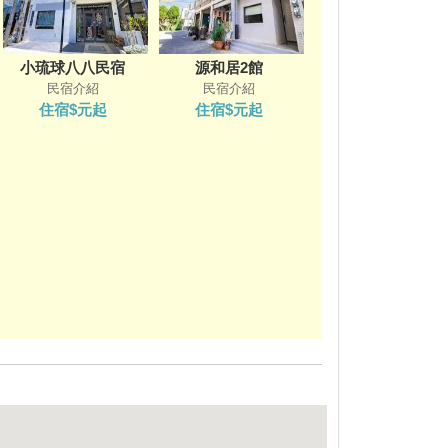
小琉球八八民宿
源和居2館
民宿介紹
民宿介紹
住宿$元起
住宿$元起