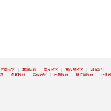
｜
｜
｜
｜
｜
宜蘭民宿
花蓮民宿
南投民宿
南台灣民宿
網頁設計
｜
｜
｜
｜
｜
遊
彰化民宿
嘉義民宿
南投民宿
桃竹苗民宿
花蓮