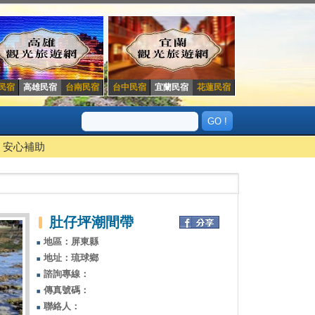
民宿
高雄民宿
台南民宿
台中民宿
宜蘭民宿
花蓮民宿
安心補助
肚仔坪潮間帶
地區：屏東縣
地址：琉球鄉
諮詢專線：
傳真號碼：
聯絡人：