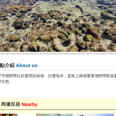
點介紹
About us
仔坪潮間帶位於露營區南側，沙灘海岸，是島上兩個重要潮間帶觀賞
帶生態。