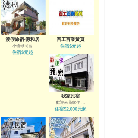
渡假旅宿-源和居
百工百業黃頁
小琉球民宿
住宿$元起
住宿$元起
我家民宿
歡迎來我家住 ...
住宿$2,000元起