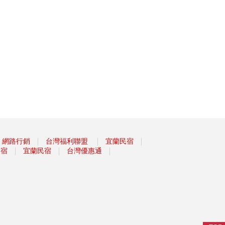
｜
｜
｜
網路行銷
台灣福利聯盟
宜蘭民宿
｜
｜
｜
民宿
宜蘭民宿
台灣優惠通