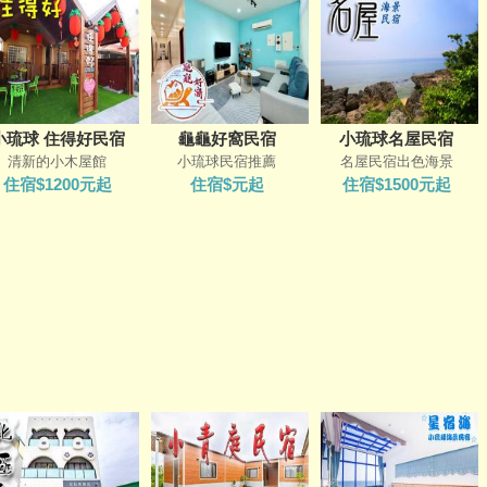
小琉球 住得好民宿
龜龜好窩民宿
小琉球名屋民宿
清新的小木屋館
小琉球民宿推薦
名屋民宿出色海景
住宿$1200元起
住宿$元起
住宿$1500元起