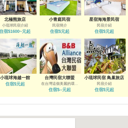
北極熊旅店
小青庭民宿
星宿海海景民宿
小琉球民宿介紹
民宿簡介
民宿介紹
住宿$1600~元起
住宿$元起
住宿$元起
小琉球海越一館
台灣民宿大聯盟
小琉球民宿 鳥巢旅店
住宿$元起
在台灣這個美麗的環...
民宿介紹
住宿$--元起
住宿$元起