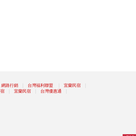
｜
｜
｜
網路行銷
台灣福利聯盟
宜蘭民宿
｜
｜
｜
民宿
宜蘭民宿
台灣優惠通