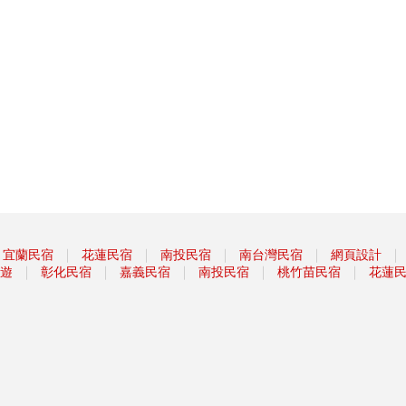
｜
｜
｜
｜
｜
宜蘭民宿
花蓮民宿
南投民宿
南台灣民宿
網頁設計
｜
｜
｜
｜
｜
遊
彰化民宿
嘉義民宿
南投民宿
桃竹苗民宿
花蓮