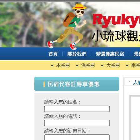
首頁
關於我們
精選優惠民宿
景
本福村
漁福村
大福村
南
人
請輸入您的姓名：
請輸入您的電話：
請輸入您的訂房日期：