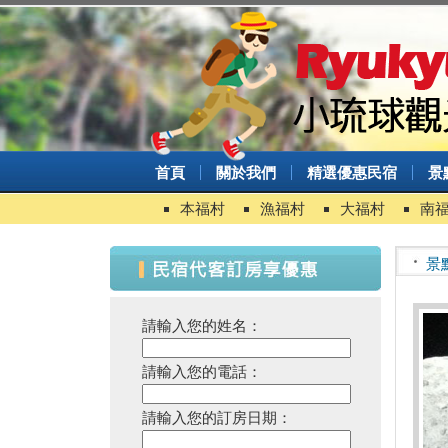
首頁
關於我們
精選優惠民宿
景
本福村
漁福村
大福村
南
景
請輸入您的姓名：
請輸入您的電話：
請輸入您的訂房日期：