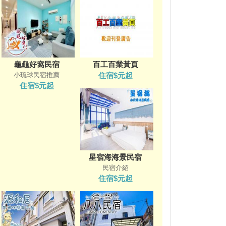
龜龜好窩民宿
百工百業黃頁
小琉球民宿推薦
住宿$元起
住宿$元起
星宿海海景民宿
民宿介紹
住宿$元起