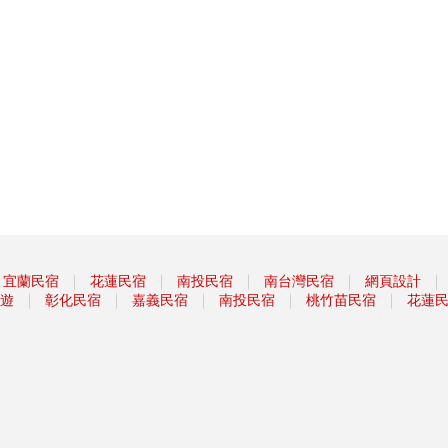
｜
｜
｜
｜
｜
宜蘭民宿
花蓮民宿
南投民宿
南台灣民宿
網頁設計
｜
｜
｜
｜
｜
遊
彰化民宿
嘉義民宿
南投民宿
桃竹苗民宿
花蓮