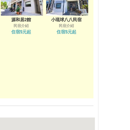
源和居2館
小琉球八八民宿
民宿介紹
民宿介紹
住宿$元起
住宿$元起