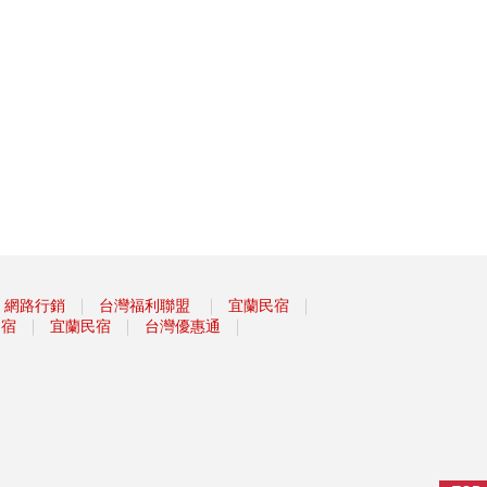
｜
｜
｜
網路行銷
台灣福利聯盟
宜蘭民宿
｜
｜
｜
民宿
宜蘭民宿
台灣優惠通