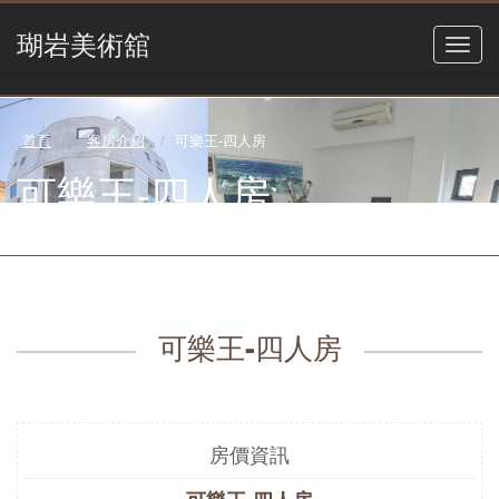
瑚岩美術舘
首頁
客房介紹
可樂王-四人房
可樂王-四人房
可樂王-四人房
房價資訊