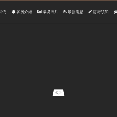
我們
客房介紹
環境照片
最新消息
訂房須知