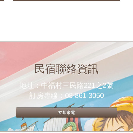
民宿聯絡資訊
地址：中福村三民路221之2號
訂房專線：08 861 3050
立即來電