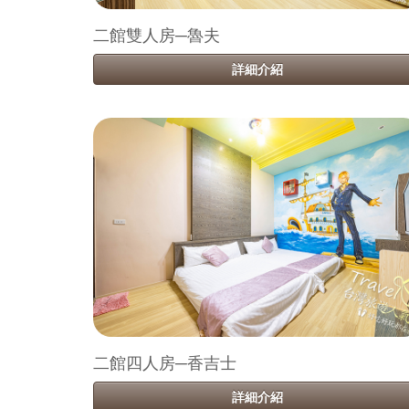
二館雙人房─魯夫
詳細介紹
二館四人房─香吉士
詳細介紹