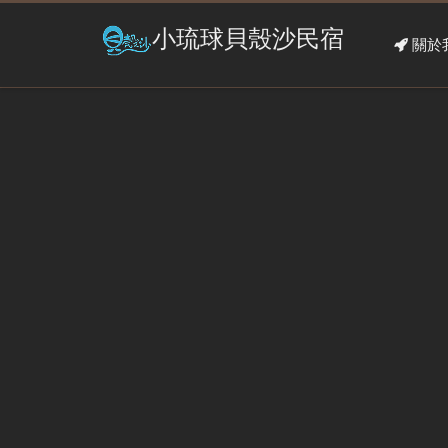
小琉球貝殼沙民宿
關於