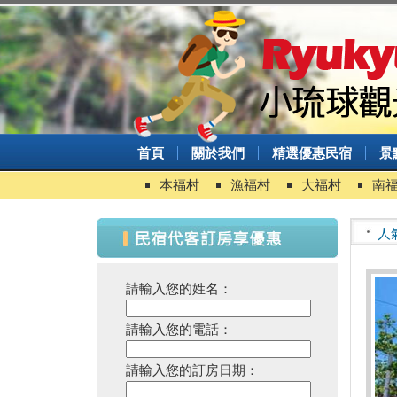
首頁
關於我們
精選優惠民宿
景
本福村
漁福村
大福村
南
人
請輸入您的姓名：
請輸入您的電話：
請輸入您的訂房日期：