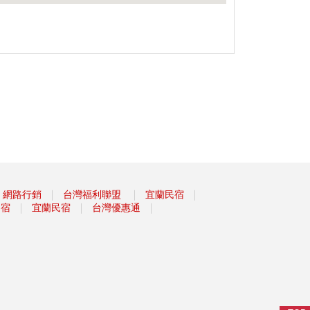
｜
｜
｜
網路行銷
台灣福利聯盟
宜蘭民宿
｜
｜
｜
民宿
宜蘭民宿
台灣優惠通