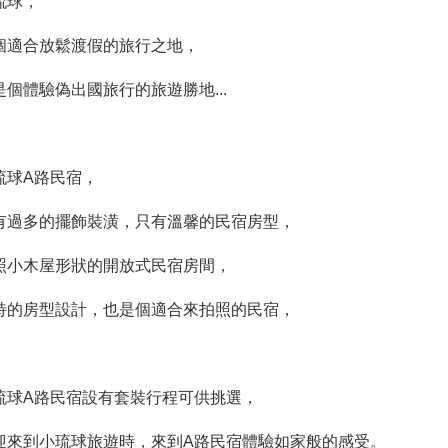
琉球，
個適合放鬆渡假的旅行之地，
是個體驗偽出國旅行的旅遊勝地...
琉球A路民宿，
有過多的擺飾裝潢，只有溫馨的民宿房型，
照小木屋形狀的開放式民宿房間，
特的房型設計，也是個適合來拍照的民宿，
琉球A路民宿設有套裝行程可供挑選，
迎來到小琉球旅遊時，來到A路民宿體驗如家般的感受。