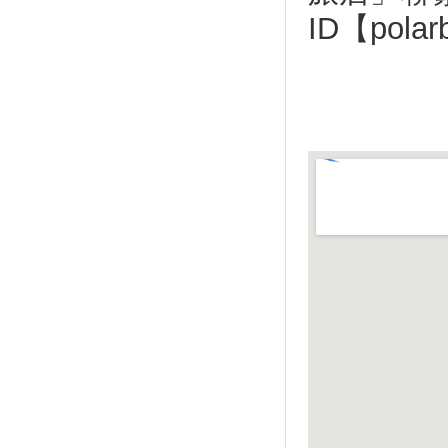
ID【polar