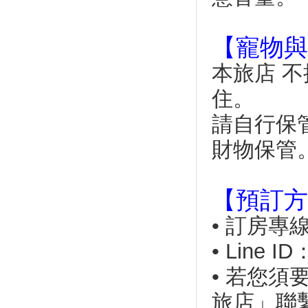
小琉球竟然有產芒果
【寵物與
本旅店 
住。
請自行保
財物保管
【預訂方
• 訂房專線：
• Line ID
• 若您
旅店」聯繫，