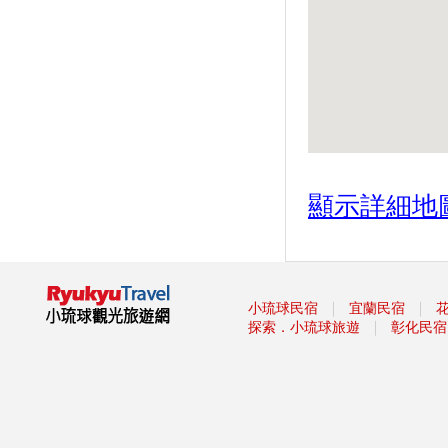
顯示詳細地
｜
｜
小琉球民宿
宜蘭民宿
｜
探索．小琉球旅遊
彰化民宿