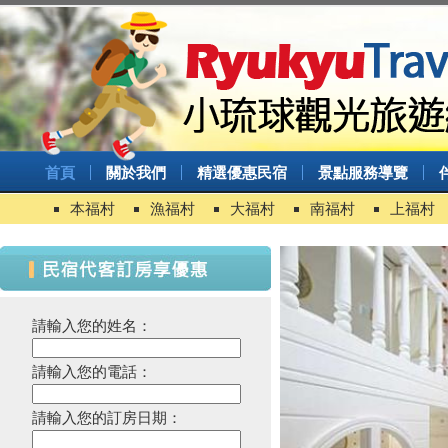
首頁
關於我們
精選優惠民宿
景點服務導覽
本福村
漁福村
大福村
南福村
上福村
請輸入您的姓名：
請輸入您的電話：
請輸入您的訂房日期：