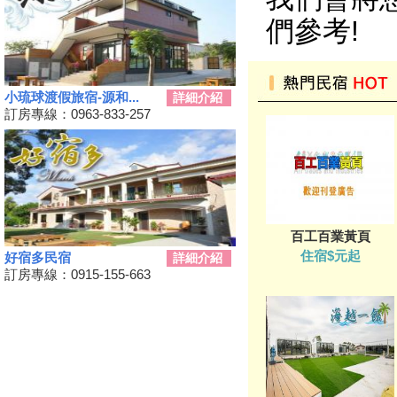
秋冬擴大國旅補助離島加碼怎麼
用？老司機分享連續技
們參考!
108年潮州賽神蝦暨小農市集活
動
單車騎遊聽風看海，體驗台灣燈
小琉球渡假旅宿-源和...
詳細介紹
塔極點濱海小鎮風貌 一起Light
訂房專線：0963-833-257
up Taiwan
Hi~枋寮有藝市
單車環島遊台灣國際入口網站
Taiwan on 2 Wheels
第四屆「小琉球愛龜淨灘接力
賽」活動，7/13小琉球龍蝦洞海
灘展開！
百工百業黃頁
住宿$元起
好宿多民宿
詳細介紹
屏東大鵬灣賽車場今歇業 車友
訂房專線：0915-155-663
依依不捨盼有人接手
大鵬灣水上趣 體驗造舟、迷你
鐵人
高鐵南延新增方案！交通部：這
兩案較有可行性
三代同遊國家公園 『墾丁仲夏