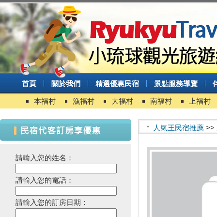
首頁
關於我們
精選優惠民宿
景點服務導覽
本福村
漁福村
大福村
南福村
上福村
人氣王民宿推薦
>>
請輸入您的姓名：
請輸入您的電話：
請輸入您的訂房日期：